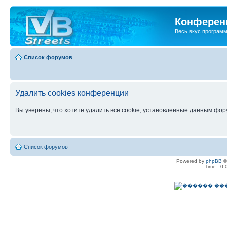
Конференц
Весь вкус програм
Список форумов
Удалить cookies конференции
Вы уверены, что хотите удалить все cookie, установленные данным фо
Список форумов
Powered by
phpBB
©
Time : 0.