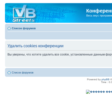
Конференц
Весь вкус програм
Список форумов
Удалить cookies конференции
Вы уверены, что хотите удалить все cookie, установленные данным фо
Список форумов
Powered by
phpBB
©
Time : 0.