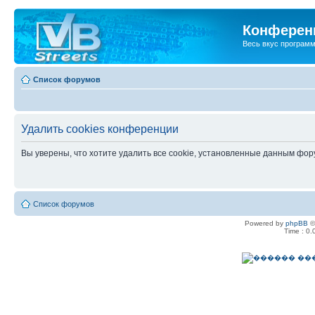
Конференц
Весь вкус програм
Список форумов
Удалить cookies конференции
Вы уверены, что хотите удалить все cookie, установленные данным фо
Список форумов
Powered by
phpBB
©
Time : 0.