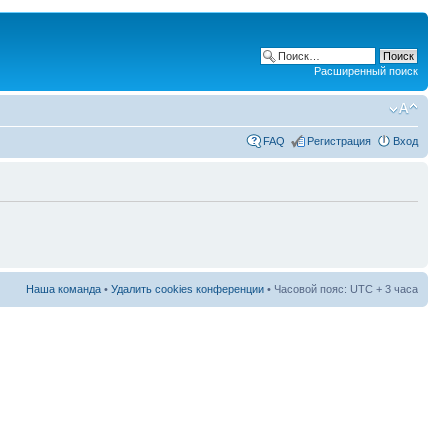
Расширенный поиск
FAQ
Регистрация
Вход
Наша команда
•
Удалить cookies конференции
• Часовой пояс: UTC + 3 часа