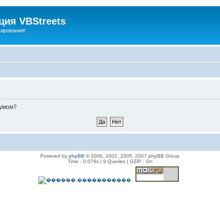
ия VBStreets
мирования!
румом?
Powered by
phpBB
© 2000, 2002, 2005, 2007 phpBB Group
Time : 0.079s | 9 Queries | GZIP : On