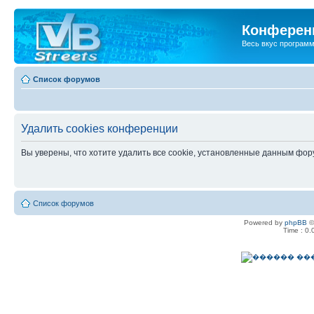
Конференц
Весь вкус програм
Список форумов
Удалить cookies конференции
Вы уверены, что хотите удалить все cookie, установленные данным фо
Список форумов
Powered by
phpBB
©
Time : 0.