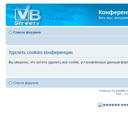
Конференц
Весь вкус програм
Список форумов
Удалить cookies конференции
Вы уверены, что хотите удалить все cookie, установленные данным фо
Список форумов
Powered by
phpBB
©
Time : 0.