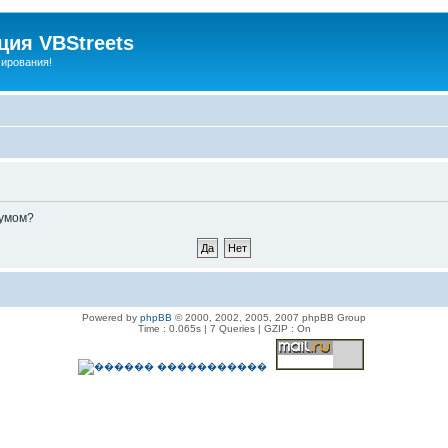
ия VBStreets
мирования!
румом?
Powered by
phpBB
© 2000, 2002, 2005, 2007 phpBB Group
Time : 0.065s | 7 Queries | GZIP : On