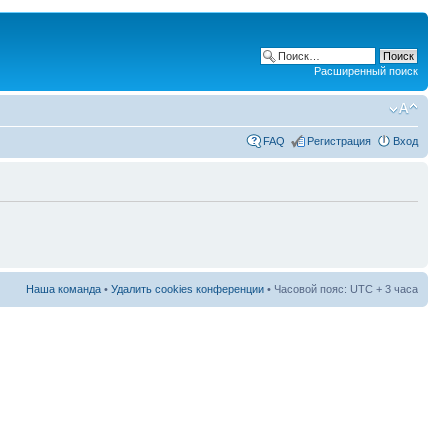
Расширенный поиск
FAQ
Регистрация
Вход
Наша команда
•
Удалить cookies конференции
• Часовой пояс: UTC + 3 часа