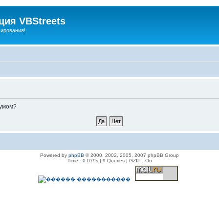
ия VBStreets
мирования!
румом?
Powered by
phpBB
© 2000, 2002, 2005, 2007 phpBB Group
Time : 0.079s | 9 Queries | GZIP : On