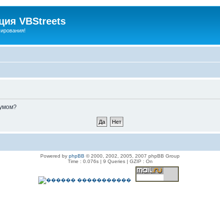
ия VBStreets
мирования!
румом?
Powered by
phpBB
© 2000, 2002, 2005, 2007 phpBB Group
Time : 0.076s | 9 Queries | GZIP : On