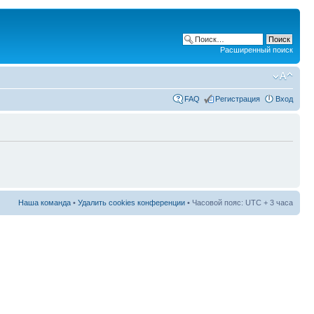
Расширенный поиск
FAQ
Регистрация
Вход
Наша команда
•
Удалить cookies конференции
• Часовой пояс: UTC + 3 часа