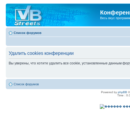
Конференц
Весь вкус програм
Список форумов
Удалить cookies конференции
Вы уверены, что хотите удалить все cookie, установленные данным фо
Список форумов
Powered by
phpBB
©
Time : 0.