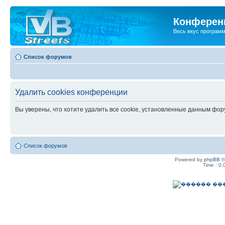
Конференц
Весь вкус програм
Список форумов
Удалить cookies конференции
Вы уверены, что хотите удалить все cookie, установленные данным фо
Список форумов
Powered by
phpBB
©
Time : 0.