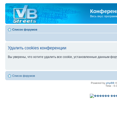
Конференц
Весь вкус програм
Список форумов
Удалить cookies конференции
Вы уверены, что хотите удалить все cookie, установленные данным фо
Список форумов
Powered by
phpBB
©
Time : 0.