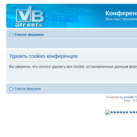
Конференц
Весь вкус програм
Список форумов
Удалить cookies конференции
Вы уверены, что хотите удалить все cookie, установленные данным фо
Список форумов
Powered by
phpBB
©
Time : 0.