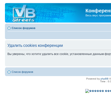
Конференц
Весь вкус програм
Список форумов
Удалить cookies конференции
Вы уверены, что хотите удалить все cookie, установленные данным фо
Список форумов
Powered by
phpBB
©
Time : 0.