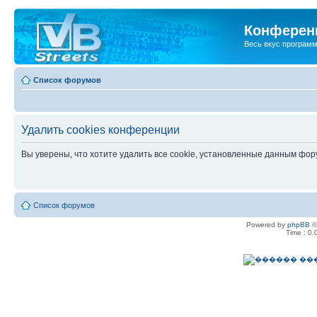
Конференц
Весь вкус програм
Список форумов
Удалить cookies конференции
Вы уверены, что хотите удалить все cookie, установленные данным фо
Список форумов
Powered by
phpBB
©
Time : 0.