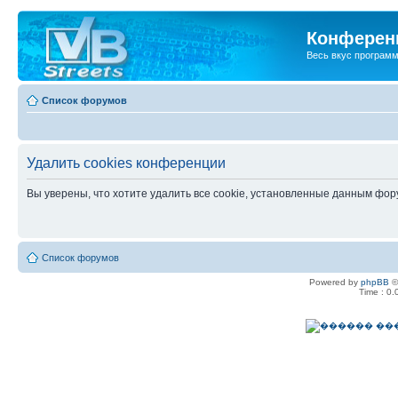
Конференц
Весь вкус програм
Список форумов
Удалить cookies конференции
Вы уверены, что хотите удалить все cookie, установленные данным фо
Список форумов
Powered by
phpBB
©
Time : 0.