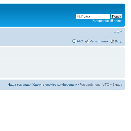
Расширенный поиск
FAQ
Регистрация
Вход
Наша команда
•
Удалить cookies конференции
• Часовой пояс: UTC + 3 часа