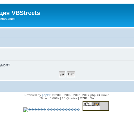
ия VBStreets
мирования!
румом?
Powered by
phpBB
© 2000, 2002, 2005, 2007 phpBB Group
Time : 0.068s | 10 Queries | GZIP : On