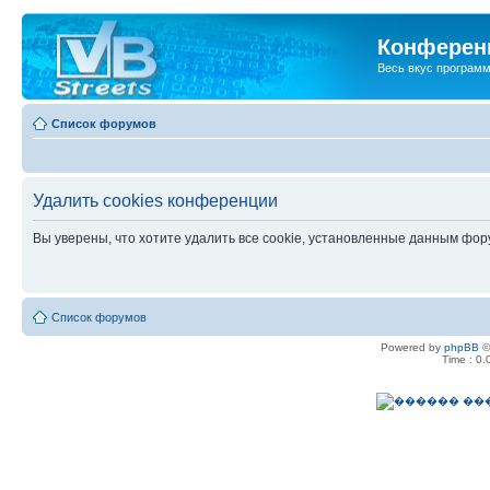
Конференц
Весь вкус програм
Список форумов
Удалить cookies конференции
Вы уверены, что хотите удалить все cookie, установленные данным фо
Список форумов
Powered by
phpBB
©
Time : 0.