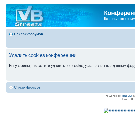
Конференц
Весь вкус програм
Список форумов
Удалить cookies конференции
Вы уверены, что хотите удалить все cookie, установленные данным фо
Список форумов
Powered by
phpBB
©
Time : 0.