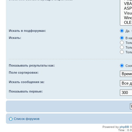
Искать в подфорумах:
Да
Искать:
В на
Толь
Толь
Толь
Показывать результаты как:
Соо
Поле сортировки:
Искать сообщения за:
Показывать первые:
Список форумов
Powered by
phpBB
©
Time : 0.0