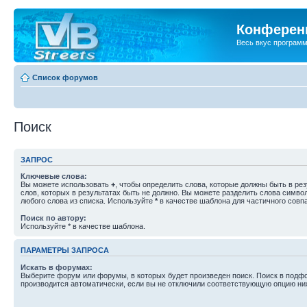
Конференц
Весь вкус програм
Список форумов
Поиск
ЗАПРОС
Ключевые слова:
Вы можете использовать
+
, чтобы определить слова, которые должны быть в рез
слов, которых в результатах быть не должно. Вы можете разделить слова симв
любого слова из списка. Используйте
*
в качестве шаблона для частичного совп
Поиск по автору:
Используйте * в качестве шаблона.
ПАРАМЕТРЫ ЗАПРОСА
Искать в форумах:
Выберите форум или форумы, в которых будет произведен поиск. Поиск в подф
производится автоматически, если вы не отключили соответствующую опцию ни