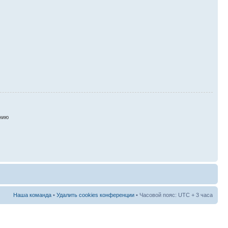
нию
Наша команда
•
Удалить cookies конференции
• Часовой пояс: UTC + 3 часа