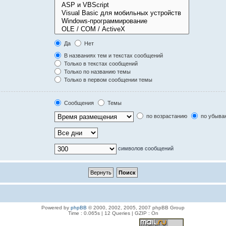
Да
Нет
В названиях тем и текстах сообщений
Только в текстах сообщений
Только по названию темы
Только в первом сообщении темы
Сообщения
Темы
по возрастанию
по убыва
символов сообщений
Powered by
phpBB
© 2000, 2002, 2005, 2007 phpBB Group
Time : 0.065s | 12 Queries | GZIP : On