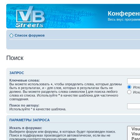
Конференц
Весь вкус програм
Список форумов
Поиск
ЗАПРОС
Ключевые слова:
Вы можете использовать
+
, чтобы определить слова, которые должны
Иска
быть в результатах, и
-
для слов, которых в результатах быть не
должно. Вы можете разделить слова символом
|
для поиска любого
Иска
слова из списка. Используйте
*
в качестве шаблона для частичного
совпадения.
Поиск по автору:
Используйте * в качестве шаблона.
ПАРАМЕТРЫ ЗАПРОСА
Искать в форумах:
Выберите форум или форумы, в которых будет произведен поиск.
Поиск в подфорумах производится автоматически, если вы не
отключили соответствующую опцию ниже.