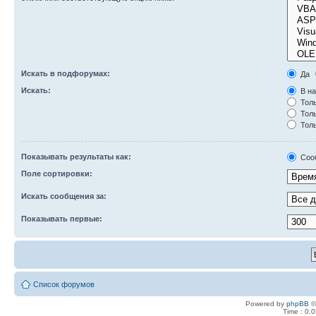
Искать в подфорумах:
Да
Искать:
В на
Толь
Толь
Толь
Показывать результаты как:
Соо
Поле сортировки:
Искать сообщения за:
Показывать первые:
Список форумов
Powered by
phpBB
©
Time : 0.0