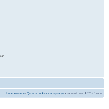
нию
Наша команда
•
Удалить cookies конференции
• Часовой пояс: UTC + 3 часа