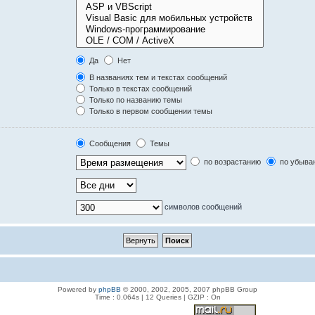
Да
Нет
В названиях тем и текстах сообщений
Только в текстах сообщений
Только по названию темы
Только в первом сообщении темы
Сообщения
Темы
по возрастанию
по убыва
символов сообщений
Powered by
phpBB
© 2000, 2002, 2005, 2007 phpBB Group
Time : 0.064s | 12 Queries | GZIP : On