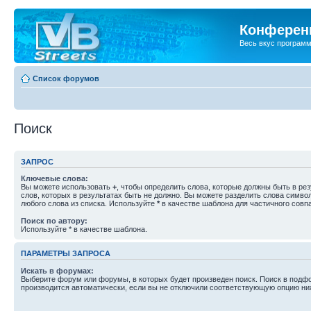
Конференц
Весь вкус програм
Список форумов
Поиск
ЗАПРОС
Ключевые слова:
Вы можете использовать
+
, чтобы определить слова, которые должны быть в рез
слов, которых в результатах быть не должно. Вы можете разделить слова симв
любого слова из списка. Используйте
*
в качестве шаблона для частичного совп
Поиск по автору:
Используйте * в качестве шаблона.
ПАРАМЕТРЫ ЗАПРОСА
Искать в форумах:
Выберите форум или форумы, в которых будет произведен поиск. Поиск в подф
производится автоматически, если вы не отключили соответствующую опцию ни