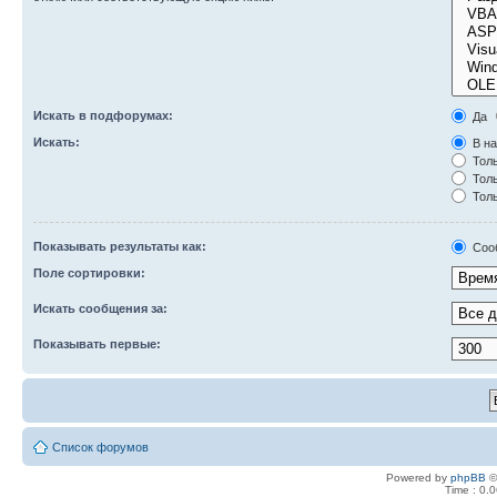
Искать в подфорумах:
Да
Искать:
В на
Толь
Толь
Толь
Показывать результаты как:
Соо
Поле сортировки:
Искать сообщения за:
Показывать первые:
Список форумов
Powered by
phpBB
©
Time : 0.0