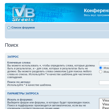
Конференц
Весь вкус програм
Список форумов
Поиск
ЗАПРОС
Ключевые слова:
Вы можете использовать
+
, чтобы определить слова, которые должны
Иска
быть в результатах, и
-
для слов, которых в результатах быть не
должно. Вы можете разделить слова символом
|
для поиска любого
Иска
слова из списка. Используйте
*
в качестве шаблона для частичного
совпадения.
Поиск по автору:
Используйте * в качестве шаблона.
ПАРАМЕТРЫ ЗАПРОСА
Искать в форумах:
Выберите форум или форумы, в которых будет произведен поиск.
Поиск в подфорумах производится автоматически, если вы не
отключили соответствующую опцию ниже.