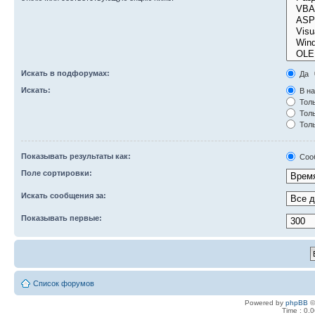
Искать в подфорумах:
Да
Искать:
В на
Толь
Толь
Толь
Показывать результаты как:
Соо
Поле сортировки:
Искать сообщения за:
Показывать первые:
Список форумов
Powered by
phpBB
©
Time : 0.0