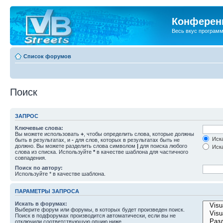
Конференц
Весь вкус програм
Список форумов
Поиск
ЗАПРОС
Ключевые слова:
Вы можете использовать
+
, чтобы определить слова, которые должны
Иска
быть в результатах, и
-
для слов, которых в результатах быть не
должно. Вы можете разделить слова символом
|
для поиска любого
Иска
слова из списка. Используйте
*
в качестве шаблона для частичного
совпадения.
Поиск по автору:
Используйте * в качестве шаблона.
ПАРАМЕТРЫ ЗАПРОСА
Искать в форумах:
Выберите форум или форумы, в которых будет произведен поиск.
Поиск в подфорумах производится автоматически, если вы не
отключили соответствующую опцию ниже.