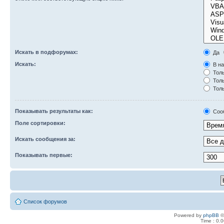
Искать в подфорумах:
Да
Искать:
В на
Толь
Толь
Толь
Показывать результаты как:
Соо
Поле сортировки:
Искать сообщения за:
Показывать первые:
Список форумов
Powered by
phpBB
©
Time : 0.0