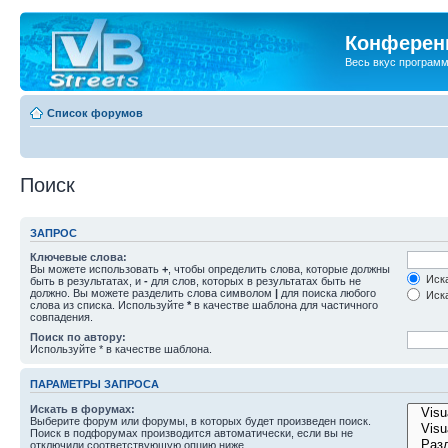
Конференц
Весь вкус програм
Список форумов
Поиск
ЗАПРОС
Ключевые слова:
Вы можете использовать
+
, чтобы определить слова, которые должны
Иска
быть в результатах, и
-
для слов, которых в результатах быть не
должно. Вы можете разделить слова символом
|
для поиска любого
Иска
слова из списка. Используйте
*
в качестве шаблона для частичного
совпадения.
Поиск по автору:
Используйте * в качестве шаблона.
ПАРАМЕТРЫ ЗАПРОСА
Искать в форумах:
Выберите форум или форумы, в которых будет произведен поиск.
Поиск в подфорумах производится автоматически, если вы не
отключили соответствующую опцию ниже.