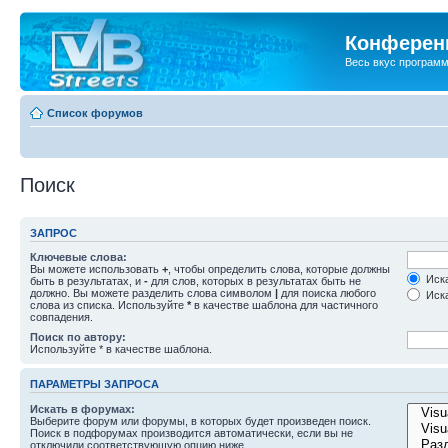
Конференц
Весь вкус програм
Список форумов
Поиск
ЗАПРОС
Ключевые слова:
Вы можете использовать
+
, чтобы определить слова, которые должны
Иска
быть в результатах, и
-
для слов, которых в результатах быть не
должно. Вы можете разделить слова символом
|
для поиска любого
Иска
слова из списка. Используйте
*
в качестве шаблона для частичного
совпадения.
Поиск по автору:
Используйте * в качестве шаблона.
ПАРАМЕТРЫ ЗАПРОСА
Искать в форумах:
Выберите форум или форумы, в которых будет произведен поиск.
Поиск в подфорумах производится автоматически, если вы не
отключили соответствующую опцию ниже.