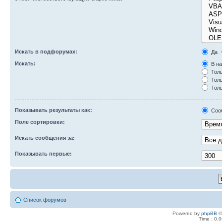
Искать в подфорумах:
Да
Искать:
В на
Толь
Толь
Толь
Показывать результаты как:
Соо
Поле сортировки:
Искать сообщения за:
Показывать первые:
Список форумов
Powered by
phpBB
©
Time : 0.0