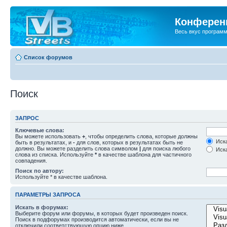
Конференц
Весь вкус програм
Список форумов
Поиск
ЗАПРОС
Ключевые слова:
Вы можете использовать
+
, чтобы определить слова, которые должны
Иска
быть в результатах, и
-
для слов, которых в результатах быть не
должно. Вы можете разделить слова символом
|
для поиска любого
Иска
слова из списка. Используйте
*
в качестве шаблона для частичного
совпадения.
Поиск по автору:
Используйте * в качестве шаблона.
ПАРАМЕТРЫ ЗАПРОСА
Искать в форумах:
Выберите форум или форумы, в которых будет произведен поиск.
Поиск в подфорумах производится автоматически, если вы не
отключили соответствующую опцию ниже.