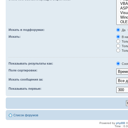
Искать в подфорумах:
Да
Искать:
В на
Толь
Толь
Толь
Показывать результаты как:
Соо
Поле сортировки:
Искать сообщения за:
Показывать первые:
Список форумов
Powered by
phpBB
©
Time : 0.0