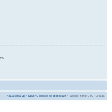
нию
Наша команда
•
Удалить cookies конференции
• Часовой пояс: UTC + 3 часа