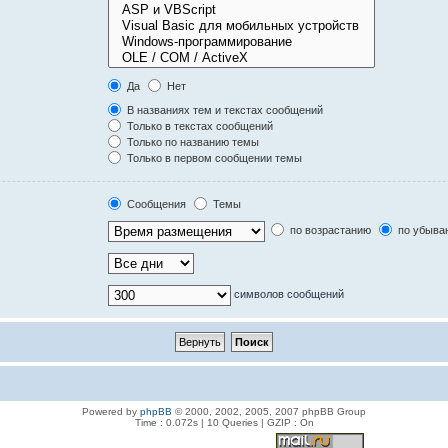
Да
Нет
В названиях тем и текстах сообщений
Только в текстах сообщений
Только по названию темы
Только в первом сообщении темы
Сообщения
Темы
по возрастанию
по убыва
символов сообщений
Powered by
phpBB
© 2000, 2002, 2005, 2007 phpBB Group
Time : 0.072s | 10 Queries | GZIP : On