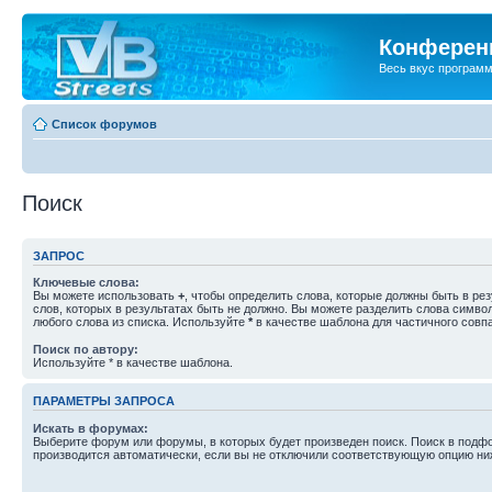
Конференц
Весь вкус програм
Список форумов
Поиск
ЗАПРОС
Ключевые слова:
Вы можете использовать
+
, чтобы определить слова, которые должны быть в рез
слов, которых в результатах быть не должно. Вы можете разделить слова симв
любого слова из списка. Используйте
*
в качестве шаблона для частичного совп
Поиск по автору:
Используйте * в качестве шаблона.
ПАРАМЕТРЫ ЗАПРОСА
Искать в форумах:
Выберите форум или форумы, в которых будет произведен поиск. Поиск в подф
производится автоматически, если вы не отключили соответствующую опцию ни