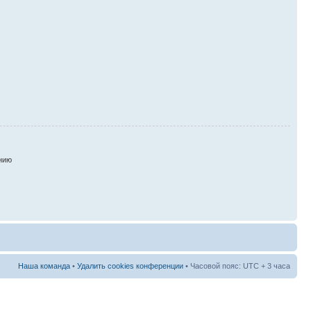
нию
Наша команда
•
Удалить cookies конференции
• Часовой пояс: UTC + 3 часа