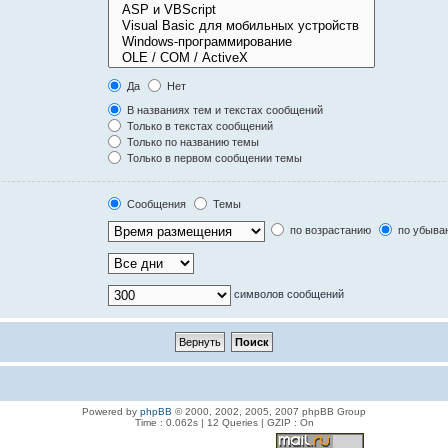
Да
Нет
В названиях тем и текстах сообщений
Только в текстах сообщений
Только по названию темы
Только в первом сообщении темы
Сообщения
Темы
по возрастанию
по убыва
символов сообщений
Powered by
phpBB
© 2000, 2002, 2005, 2007 phpBB Group
Time : 0.062s | 12 Queries | GZIP : On