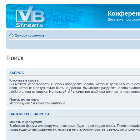
Конференц
Весь вкус програм
Список форумов
Поиск
ЗАПРОС
Ключевые слова:
Вы можете использовать
+
, чтобы определить слова, которые должны быть в рез
слов, которых в результатах быть не должно. Вы можете разделить слова симв
любого слова из списка. Используйте
*
в качестве шаблона для частичного совп
Поиск по автору:
Используйте * в качестве шаблона.
ПАРАМЕТРЫ ЗАПРОСА
Искать в форумах:
Выберите форум или форумы, в которых будет произведен поиск. Поиск в подф
производится автоматически, если вы не отключили соответствующую опцию ни