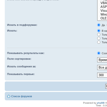
Искать в подфорумах:
Да
Искать:
В на
Толь
Толь
Толь
Показывать результаты как:
Соо
Поле сортировки:
Искать сообщения за:
Показывать первые:
Список форумов
Powered by
phpBB
©
Time : 0.0