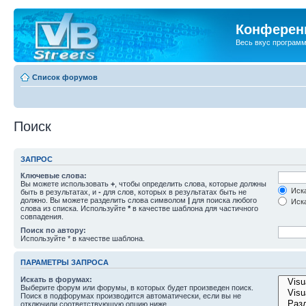
Конференц
Весь вкус програм
Список форумов
Поиск
ЗАПРОС
Ключевые слова:
Вы можете использовать
+
, чтобы определить слова, которые должны
Иска
быть в результатах, и
-
для слов, которых в результатах быть не
должно. Вы можете разделить слова символом
|
для поиска любого
Иска
слова из списка. Используйте
*
в качестве шаблона для частичного
совпадения.
Поиск по автору:
Используйте * в качестве шаблона.
ПАРАМЕТРЫ ЗАПРОСА
Искать в форумах:
Выберите форум или форумы, в которых будет произведен поиск.
Поиск в подфорумах производится автоматически, если вы не
отключили соответствующую опцию ниже.