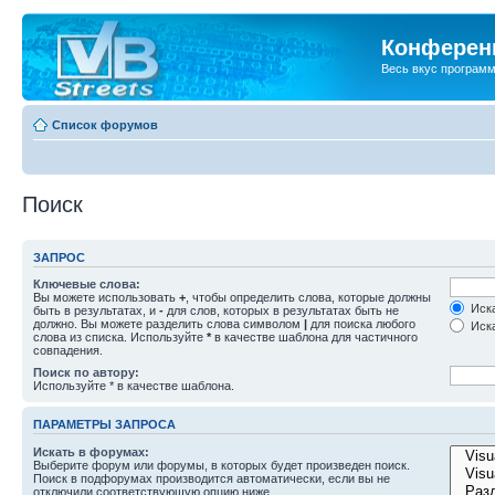
Конференц
Весь вкус програм
Список форумов
Поиск
ЗАПРОС
Ключевые слова:
Вы можете использовать
+
, чтобы определить слова, которые должны
Иска
быть в результатах, и
-
для слов, которых в результатах быть не
должно. Вы можете разделить слова символом
|
для поиска любого
Иска
слова из списка. Используйте
*
в качестве шаблона для частичного
совпадения.
Поиск по автору:
Используйте * в качестве шаблона.
ПАРАМЕТРЫ ЗАПРОСА
Искать в форумах:
Выберите форум или форумы, в которых будет произведен поиск.
Поиск в подфорумах производится автоматически, если вы не
отключили соответствующую опцию ниже.