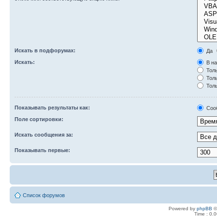
Искать в подфорумах:
Да
Искать:
В на
Толь
Толь
Толь
Показывать результаты как:
Соо
Поле сортировки:
Искать сообщения за:
Показывать первые:
Список форумов
Powered by
phpBB
©
Time : 0.0