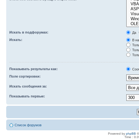
Искать в подфорумах:
Да
Искать:
В на
Толь
Толь
Толь
Показывать результаты как:
Соо
Поле сортировки:
Искать сообщения за:
Показывать первые:
Список форумов
Powered by
phpBB
©
Time : 0.0