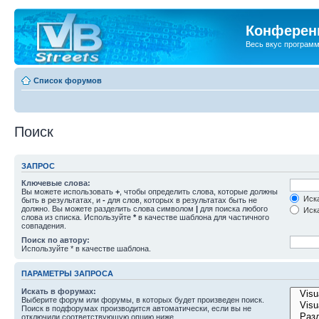
Конференц
Весь вкус програм
Список форумов
Поиск
ЗАПРОС
Ключевые слова:
Вы можете использовать
+
, чтобы определить слова, которые должны
Иска
быть в результатах, и
-
для слов, которых в результатах быть не
должно. Вы можете разделить слова символом
|
для поиска любого
Иска
слова из списка. Используйте
*
в качестве шаблона для частичного
совпадения.
Поиск по автору:
Используйте * в качестве шаблона.
ПАРАМЕТРЫ ЗАПРОСА
Искать в форумах:
Выберите форум или форумы, в которых будет произведен поиск.
Поиск в подфорумах производится автоматически, если вы не
отключили соответствующую опцию ниже.