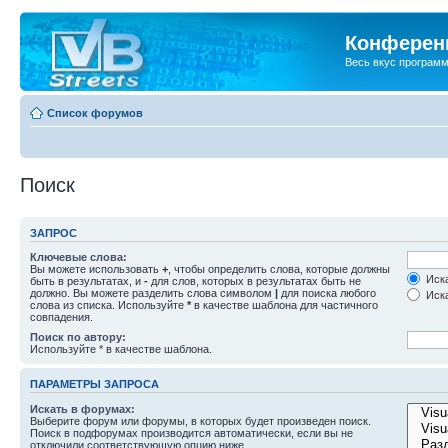
Конференц
Весь вкус програм
Список форумов
Поиск
ЗАПРОС
Ключевые слова:
Вы можете использовать
+
, чтобы определить слова, которые должны
Иска
быть в результатах, и
-
для слов, которых в результатах быть не
должно. Вы можете разделить слова символом
|
для поиска любого
Иска
слова из списка. Используйте
*
в качестве шаблона для частичного
совпадения.
Поиск по автору:
Используйте * в качестве шаблона.
ПАРАМЕТРЫ ЗАПРОСА
Искать в форумах:
Выберите форум или форумы, в которых будет произведен поиск.
Поиск в подфорумах производится автоматически, если вы не
отключили соответствующую опцию ниже.