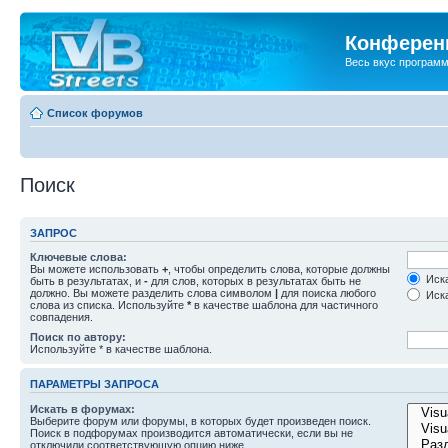
Конференц
Весь вкус програм
Список форумов
Поиск
ЗАПРОС
Ключевые слова:
Вы можете использовать
+
, чтобы определить слова, которые должны
Иска
быть в результатах, и
-
для слов, которых в результатах быть не
должно. Вы можете разделить слова символом
|
для поиска любого
Иска
слова из списка. Используйте
*
в качестве шаблона для частичного
совпадения.
Поиск по автору:
Используйте * в качестве шаблона.
ПАРАМЕТРЫ ЗАПРОСА
Искать в форумах:
Выберите форум или форумы, в которых будет произведен поиск.
Поиск в подфорумах производится автоматически, если вы не
отключили соответствующую опцию ниже.