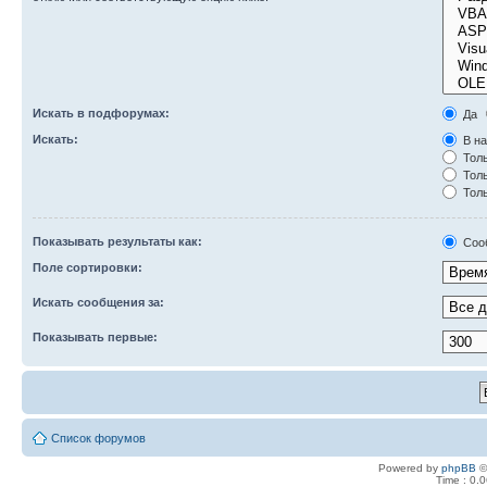
Искать в подфорумах:
Да
Искать:
В на
Толь
Толь
Толь
Показывать результаты как:
Соо
Поле сортировки:
Искать сообщения за:
Показывать первые:
Список форумов
Powered by
phpBB
©
Time : 0.0