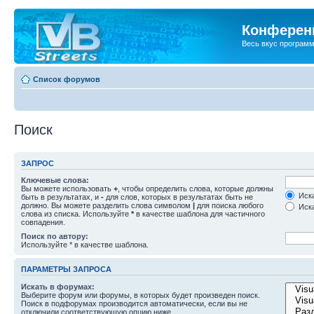
Конференц
Весь вкус програм
Список форумов
Поиск
ЗАПРОС
Ключевые слова:
Вы можете использовать
+
, чтобы определить слова, которые должны
Иска
быть в результатах, и
-
для слов, которых в результатах быть не
должно. Вы можете разделить слова символом
|
для поиска любого
Иска
слова из списка. Используйте
*
в качестве шаблона для частичного
совпадения.
Поиск по автору:
Используйте * в качестве шаблона.
ПАРАМЕТРЫ ЗАПРОСА
Искать в форумах:
Выберите форум или форумы, в которых будет произведен поиск.
Поиск в подфорумах производится автоматически, если вы не
отключили соответствующую опцию ниже.