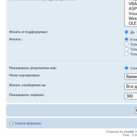
Искать в подфорумах:
Да
Искать:
В на
Толь
Толь
Толь
Показывать результаты как:
Соо
Поле сортировки:
Искать сообщения за:
Показывать первые:
Список форумов
Powered by
phpBB
©
Time : 0.0