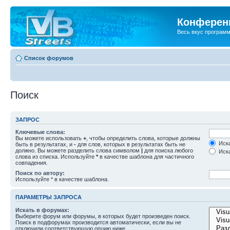
Конференц
Весь вкус програм
Список форумов
Поиск
ЗАПРОС
Ключевые слова:
Вы можете использовать
+
, чтобы определить слова, которые должны
Иска
быть в результатах, и
-
для слов, которых в результатах быть не
должно. Вы можете разделить слова символом
|
для поиска любого
Иска
слова из списка. Используйте
*
в качестве шаблона для частичного
совпадения.
Поиск по автору:
Используйте * в качестве шаблона.
ПАРАМЕТРЫ ЗАПРОСА
Искать в форумах:
Выберите форум или форумы, в которых будет произведен поиск.
Поиск в подфорумах производится автоматически, если вы не
отключили соответствующую опцию ниже.