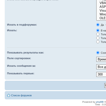
Искать в подфорумах:
Да
Искать:
В на
Толь
Толь
Толь
Показывать результаты как:
Соо
Поле сортировки:
Искать сообщения за:
Показывать первые:
Список форумов
Powered by
phpBB
©
Time : 0.0