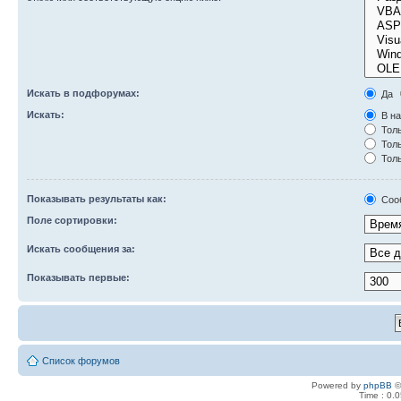
Искать в подфорумах:
Да
Искать:
В на
Толь
Толь
Толь
Показывать результаты как:
Соо
Поле сортировки:
Искать сообщения за:
Показывать первые:
Список форумов
Powered by
phpBB
©
Time : 0.0