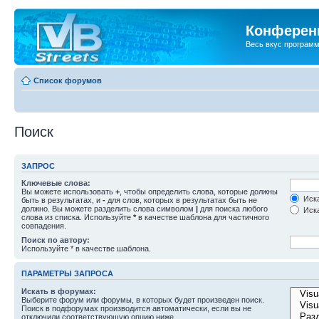
Конференц
Весь вкус програм
Список форумов
Поиск
ЗАПРОС
Ключевые слова:
Вы можете использовать
+
, чтобы определить слова, которые должны
Иска
быть в результатах, и
-
для слов, которых в результатах быть не
должно. Вы можете разделить слова символом
|
для поиска любого
Иска
слова из списка. Используйте
*
в качестве шаблона для частичного
совпадения.
Поиск по автору:
Используйте * в качестве шаблона.
ПАРАМЕТРЫ ЗАПРОСА
Искать в форумах:
Выберите форум или форумы, в которых будет произведен поиск.
Поиск в подфорумах производится автоматически, если вы не
отключили соответствующую опцию ниже.