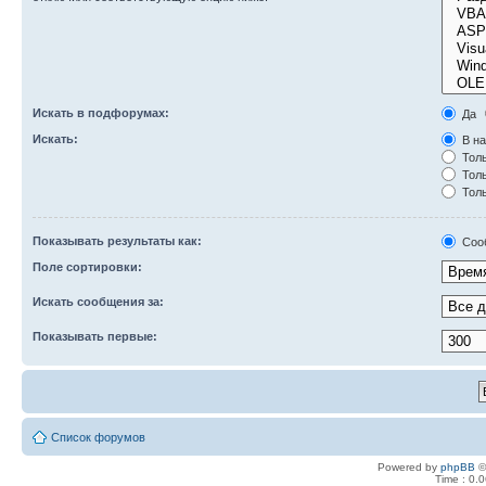
Искать в подфорумах:
Да
Искать:
В на
Толь
Толь
Толь
Показывать результаты как:
Соо
Поле сортировки:
Искать сообщения за:
Показывать первые:
Список форумов
Powered by
phpBB
©
Time : 0.0