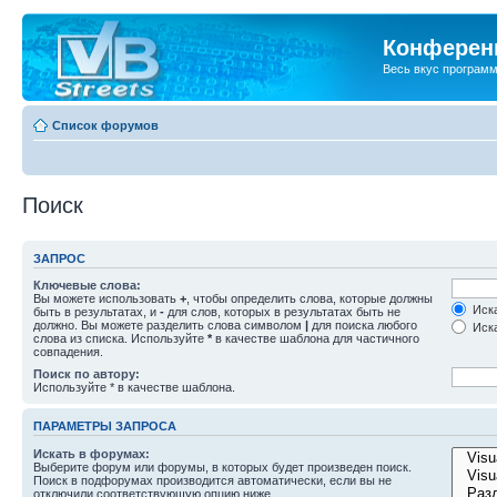
Конференц
Весь вкус програм
Список форумов
Поиск
ЗАПРОС
Ключевые слова:
Вы можете использовать
+
, чтобы определить слова, которые должны
Иска
быть в результатах, и
-
для слов, которых в результатах быть не
должно. Вы можете разделить слова символом
|
для поиска любого
Иска
слова из списка. Используйте
*
в качестве шаблона для частичного
совпадения.
Поиск по автору:
Используйте * в качестве шаблона.
ПАРАМЕТРЫ ЗАПРОСА
Искать в форумах:
Выберите форум или форумы, в которых будет произведен поиск.
Поиск в подфорумах производится автоматически, если вы не
отключили соответствующую опцию ниже.