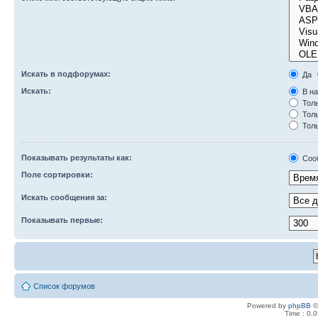
Искать в подфорумах:
Да
Искать:
В на
Толь
Толь
Толь
Показывать результаты как:
Соо
Поле сортировки:
Искать сообщения за:
Показывать первые:
Список форумов
Powered by
phpBB
©
Time : 0.0