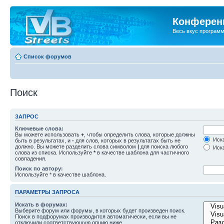
Конференц
Весь вкус програм
Список форумов
Поиск
ЗАПРОС
Ключевые слова:
Вы можете использовать
+
, чтобы определить слова, которые должны
Иска
быть в результатах, и
-
для слов, которых в результатах быть не
должно. Вы можете разделить слова символом
|
для поиска любого
Иска
слова из списка. Используйте
*
в качестве шаблона для частичного
совпадения.
Поиск по автору:
Используйте * в качестве шаблона.
ПАРАМЕТРЫ ЗАПРОСА
Искать в форумах:
Выберите форум или форумы, в которых будет произведен поиск.
Поиск в подфорумах производится автоматически, если вы не
отключили соответствующую опцию ниже.