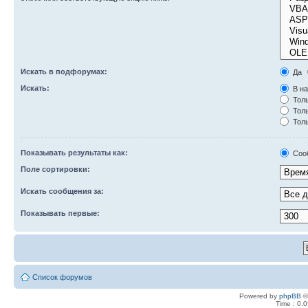
Искать в подфорумах:
Да
Искать:
В на
Толь
Толь
Толь
Показывать результаты как:
Соо
Поле сортировки:
Искать сообщения за:
Показывать первые:
Список форумов
Powered by
phpBB
©
Time : 0.0