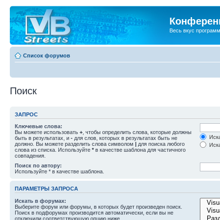
Конференц
Весь вкус програм
Список форумов
Поиск
ЗАПРОС
Ключевые слова:
Вы можете использовать
+
, чтобы определить слова, которые должны
Иска
быть в результатах, и
-
для слов, которых в результатах быть не
должно. Вы можете разделить слова символом
|
для поиска любого
Иска
слова из списка. Используйте
*
в качестве шаблона для частичного
совпадения.
Поиск по автору:
Используйте * в качестве шаблона.
ПАРАМЕТРЫ ЗАПРОСА
Искать в форумах:
Выберите форум или форумы, в которых будет произведен поиск.
Поиск в подфорумах производится автоматически, если вы не
отключили соответствующую опцию ниже.