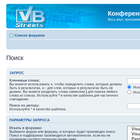
Конференц
Весь вкус програм
Список форумов
Поиск
ЗАПРОС
Ключевые слова:
Вы можете использовать
+
, чтобы определить слова, которые должны
Иска
быть в результатах, и
-
для слов, которых в результатах быть не
должно. Вы можете разделить слова символом
|
для поиска любого
Иска
слова из списка. Используйте
*
в качестве шаблона для частичного
совпадения.
Поиск по автору:
Используйте * в качестве шаблона.
ПАРАМЕТРЫ ЗАПРОСА
Искать в форумах:
Выберите форум или форумы, в которых будет произведен поиск.
Поиск в подфорумах производится автоматически, если вы не
отключили соответствующую опцию ниже.