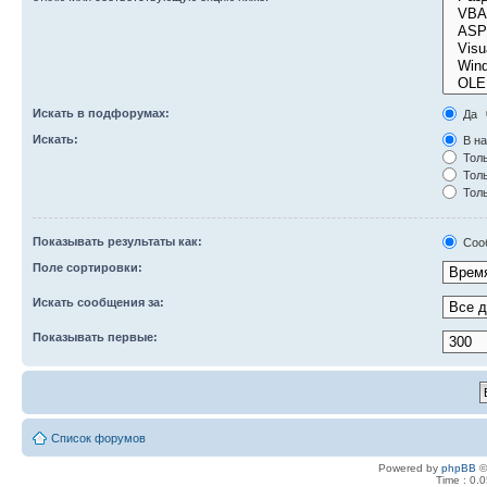
Искать в подфорумах:
Да
Искать:
В на
Толь
Толь
Толь
Показывать результаты как:
Соо
Поле сортировки:
Искать сообщения за:
Показывать первые:
Список форумов
Powered by
phpBB
©
Time : 0.0