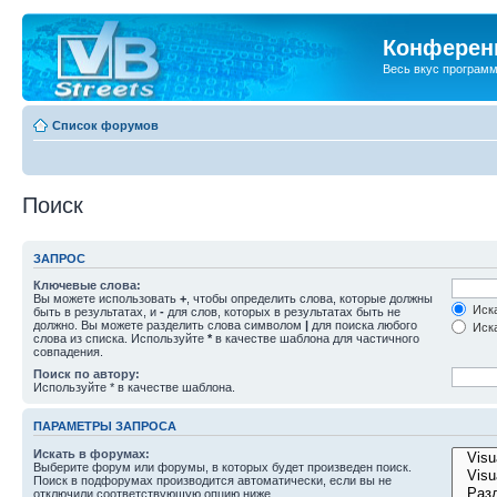
Конференц
Весь вкус програм
Список форумов
Поиск
ЗАПРОС
Ключевые слова:
Вы можете использовать
+
, чтобы определить слова, которые должны
Иска
быть в результатах, и
-
для слов, которых в результатах быть не
должно. Вы можете разделить слова символом
|
для поиска любого
Иска
слова из списка. Используйте
*
в качестве шаблона для частичного
совпадения.
Поиск по автору:
Используйте * в качестве шаблона.
ПАРАМЕТРЫ ЗАПРОСА
Искать в форумах:
Выберите форум или форумы, в которых будет произведен поиск.
Поиск в подфорумах производится автоматически, если вы не
отключили соответствующую опцию ниже.