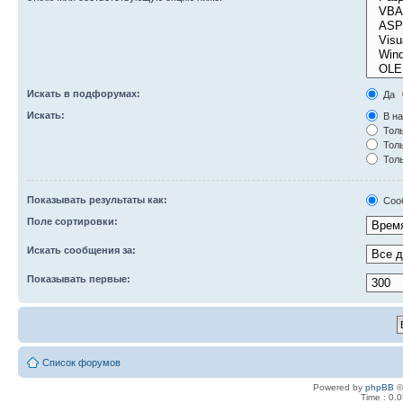
Искать в подфорумах:
Да
Искать:
В на
Толь
Толь
Толь
Показывать результаты как:
Соо
Поле сортировки:
Искать сообщения за:
Показывать первые:
Список форумов
Powered by
phpBB
©
Time : 0.0