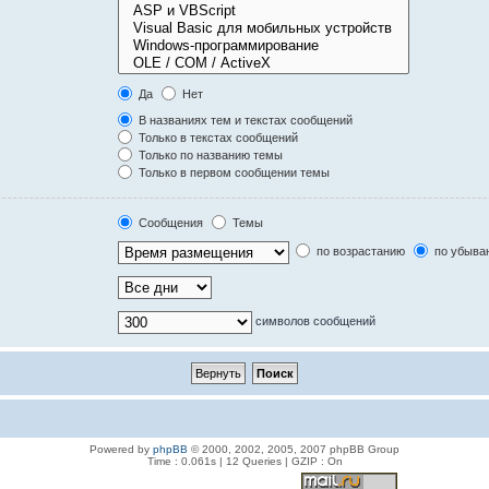
Да
Нет
В названиях тем и текстах сообщений
Только в текстах сообщений
Только по названию темы
Только в первом сообщении темы
Сообщения
Темы
по возрастанию
по убыва
символов сообщений
Powered by
phpBB
© 2000, 2002, 2005, 2007 phpBB Group
Time : 0.061s | 12 Queries | GZIP : On