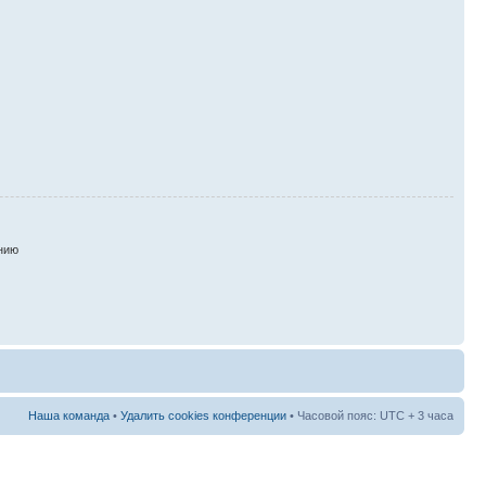
нию
Наша команда
•
Удалить cookies конференции
• Часовой пояс: UTC + 3 часа