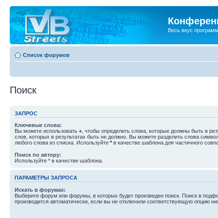
Конференц
Весь вкус програм
Список форумов
Поиск
ЗАПРОС
Ключевые слова:
Вы можете использовать
+
, чтобы определить слова, которые должны быть в рез
слов, которых в результатах быть не должно. Вы можете разделить слова симв
любого слова из списка. Используйте
*
в качестве шаблона для частичного совп
Поиск по автору:
Используйте * в качестве шаблона.
ПАРАМЕТРЫ ЗАПРОСА
Искать в форумах:
Выберите форум или форумы, в которых будет произведен поиск. Поиск в подф
производится автоматически, если вы не отключили соответствующую опцию ни