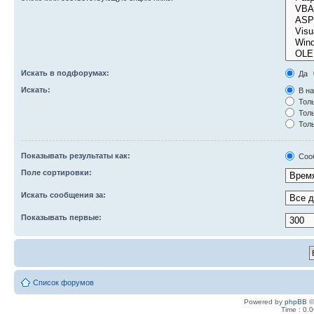
Искать в подфорумах:
Да
Искать:
В на
Толь
Толь
Толь
Показывать результаты как:
Соо
Поле сортировки:
Искать сообщения за:
Показывать первые:
Список форумов
Powered by
phpBB
©
Time : 0.0