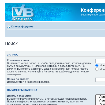
Конференц
Весь вкус програм
Список форумов
Поиск
ЗАПРОС
Ключевые слова:
Вы можете использовать
+
, чтобы определить слова, которые должны
Иска
быть в результатах, и
-
для слов, которых в результатах быть не
должно. Вы можете разделить слова символом
|
для поиска любого
Иска
слова из списка. Используйте
*
в качестве шаблона для частичного
совпадения.
Поиск по автору:
Используйте * в качестве шаблона.
ПАРАМЕТРЫ ЗАПРОСА
Искать в форумах:
Выберите форум или форумы, в которых будет произведен поиск.
Поиск в подфорумах производится автоматически, если вы не
отключили соответствующую опцию ниже.