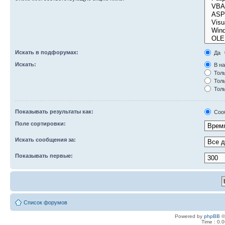
Искать в подфорумах:
Да
Искать:
В на
Толь
Толь
Толь
Показывать результаты как:
Соо
Поле сортировки:
Искать сообщения за:
Показывать первые:
Список форумов
Powered by
phpBB
©
Time : 0.0