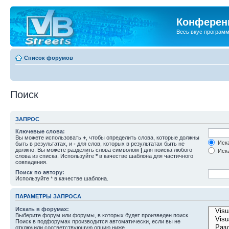
Конференц
Весь вкус програм
Список форумов
Поиск
ЗАПРОС
Ключевые слова:
Вы можете использовать
+
, чтобы определить слова, которые должны
Иска
быть в результатах, и
-
для слов, которых в результатах быть не
должно. Вы можете разделить слова символом
|
для поиска любого
Иска
слова из списка. Используйте
*
в качестве шаблона для частичного
совпадения.
Поиск по автору:
Используйте * в качестве шаблона.
ПАРАМЕТРЫ ЗАПРОСА
Искать в форумах:
Выберите форум или форумы, в которых будет произведен поиск.
Поиск в подфорумах производится автоматически, если вы не
отключили соответствующую опцию ниже.