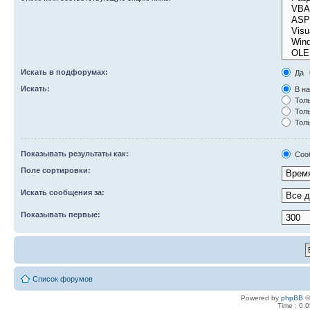
Искать в подфорумах:
Да
Искать:
В на
Толь
Толь
Толь
Показывать результаты как:
Соо
Поле сортировки:
Искать сообщения за:
Показывать первые:
Список форумов
Powered by
phpBB
©
Time : 0.0