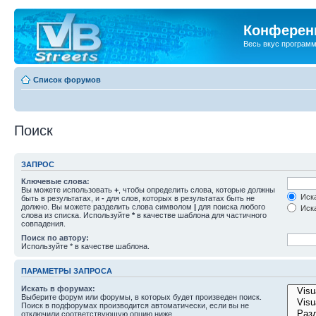
Конференц
Весь вкус програм
Список форумов
Поиск
ЗАПРОС
Ключевые слова:
Вы можете использовать
+
, чтобы определить слова, которые должны
Иска
быть в результатах, и
-
для слов, которых в результатах быть не
должно. Вы можете разделить слова символом
|
для поиска любого
Иска
слова из списка. Используйте
*
в качестве шаблона для частичного
совпадения.
Поиск по автору:
Используйте * в качестве шаблона.
ПАРАМЕТРЫ ЗАПРОСА
Искать в форумах:
Выберите форум или форумы, в которых будет произведен поиск.
Поиск в подфорумах производится автоматически, если вы не
отключили соответствующую опцию ниже.