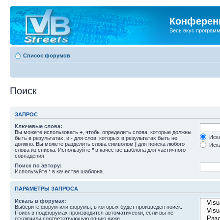
Конференц
Весь вкус програм
Список форумов
Поиск
ЗАПРОС
Ключевые слова:
Вы можете использовать
+
, чтобы определить слова, которые должны
Иска
быть в результатах, и
-
для слов, которых в результатах быть не
должно. Вы можете разделить слова символом
|
для поиска любого
Иска
слова из списка. Используйте
*
в качестве шаблона для частичного
совпадения.
Поиск по автору:
Используйте * в качестве шаблона.
ПАРАМЕТРЫ ЗАПРОСА
Искать в форумах:
Выберите форум или форумы, в которых будет произведен поиск.
Поиск в подфорумах производится автоматически, если вы не
отключили соответствующую опцию ниже.