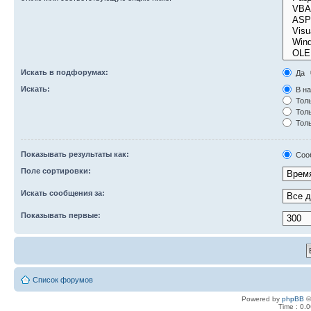
Искать в подфорумах:
Да
Искать:
В на
Толь
Толь
Толь
Показывать результаты как:
Соо
Поле сортировки:
Искать сообщения за:
Показывать первые:
Список форумов
Powered by
phpBB
©
Time : 0.0