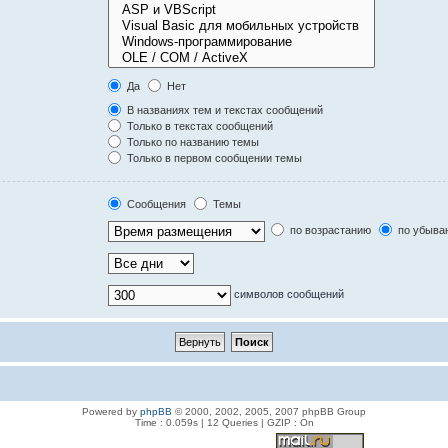
Да
Нет
В названиях тем и текстах сообщений
Только в текстах сообщений
Только по названию темы
Только в первом сообщении темы
Сообщения
Темы
по возрастанию
по убыва
символов сообщений
Powered by
phpBB
© 2000, 2002, 2005, 2007 phpBB Group
Time : 0.059s | 12 Queries | GZIP : On