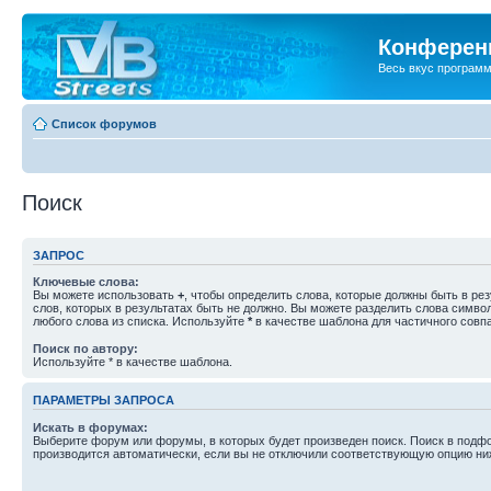
Конференц
Весь вкус програм
Список форумов
Поиск
ЗАПРОС
Ключевые слова:
Вы можете использовать
+
, чтобы определить слова, которые должны быть в рез
слов, которых в результатах быть не должно. Вы можете разделить слова симв
любого слова из списка. Используйте
*
в качестве шаблона для частичного совп
Поиск по автору:
Используйте * в качестве шаблона.
ПАРАМЕТРЫ ЗАПРОСА
Искать в форумах:
Выберите форум или форумы, в которых будет произведен поиск. Поиск в подф
производится автоматически, если вы не отключили соответствующую опцию ни