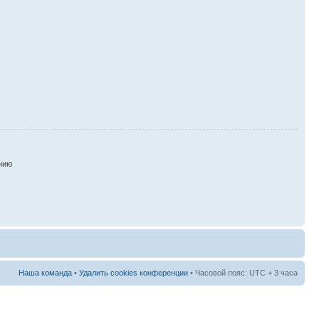
нию
Наша команда
•
Удалить cookies конференции
• Часовой пояс: UTC + 3 часа