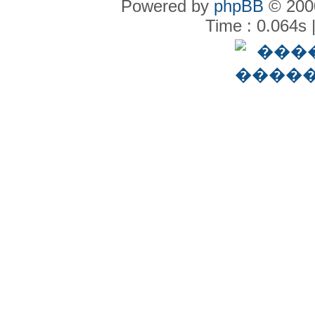
Powered by
phpBB
© 2000
Time : 0.064s 